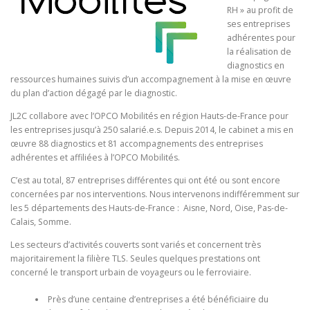
RH » au profit de
ses entreprises
adhérentes pour
la réalisation de
diagnostics en
ressources humaines suivis d’un accompagnement à la mise en œuvre
du plan d’action dégagé par le diagnostic.
JL2C collabore avec l’OPCO Mobilités en région Hauts-de-France pour
les entreprises jusqu’à 250 salarié.e.s. Depuis 2014, le cabinet a mis en
œuvre 88 diagnostics et 81 accompagnements des entreprises
adhérentes et affiliées à l’OPCO Mobilités.
C’est au total, 87 entreprises différentes qui ont été ou sont encore
concernées par nos interventions. Nous intervenons indifféremment sur
les 5 départements des Hauts-de-France : Aisne, Nord, Oise, Pas-de-
Calais, Somme.
Les secteurs d’activités couverts sont variés et concernent très
majoritairement la filière TLS. Seules quelques prestations ont
concerné le transport urbain de voyageurs ou le ferroviaire.
Près d’une centaine d’entreprises a été bénéficiaire du