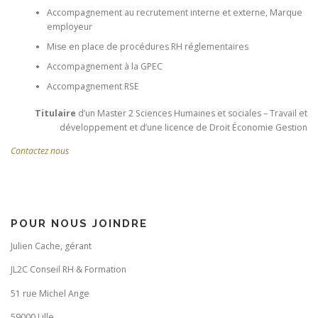
Accompagnement au recrutement interne et externe, Marque
employeur
Mise en place de procédures RH réglementaires
Accompagnement à la GPEC
Accompagnement RSE
Titulaire
d’un Master 2 Sciences Humaines et sociales – Travail et
développement et d’une licence de Droit Économie Gestion
Contactez nous
POUR NOUS JOINDRE
Julien Cache, gérant
JL2C Conseil RH & Formation
51 rue Michel Ange
59000 Lille