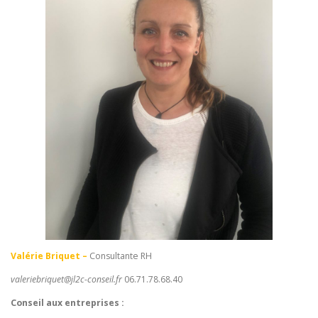
Valérie Briquet –
Consultante RH
valeriebriquet@jl2c-conseil.fr
06.71.78.68.40
Conseil aux entreprises :